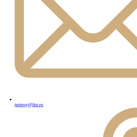
tgstroy@list.ru