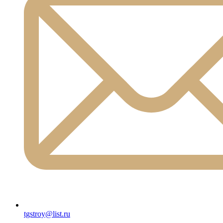
tgstroy@list.ru